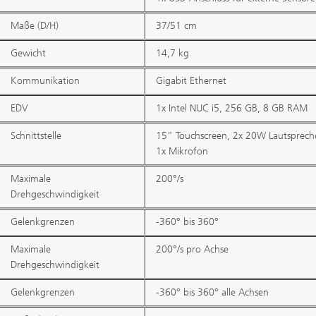
Maße (D/H)
37/51 cm
Gewicht
14,7 kg
Kommunikation
Gigabit Ethernet
EDV
1x Intel NUC i5, 256 GB, 8 GB RAM
Schnittstelle
15” Touchscreen, 2x 20W Lautspreche
1x Mikrofon
Maximale
200°/s
Drehgeschwindigkeit
Gelenkgrenzen
-360° bis 360°
Maximale
200°/s pro Achse
Drehgeschwindigkeit
Gelenkgrenzen
-360° bis 360° alle Achsen