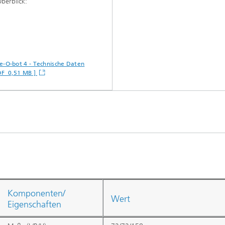
berblick:
e-O-bot 4 - Technische Daten
DF 0,51 MB ]
Komponenten/
Wert
Eigenschaften