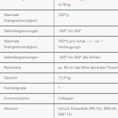
im Ring
Maximale
200°
/s
Drehgeschwindigkeit
Gelenkbegrenzungen
-360° bis 360°
Maximale
200°/s pro Achse --> ~ ca. 1
Drehgeschwindigkeit
Verbeugung/s
Gelenkbegrenzungen
-360° bis 360° alle Achsen
Reichweite
ca. 90 cm (ab Mitte des ersten PowerB
Gewicht
13,9 kg
Freiheitsgrade
7
Kommunikation
CANopen
Motoren
Schunk PowerBalls (PRL100, ERB145,
ERB115)